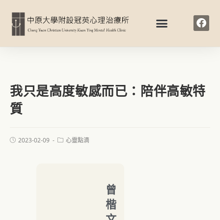
我只是高度敏感而已：陪伴高敏特
質
2023-02-09
心靈點滴
曾
楷
文