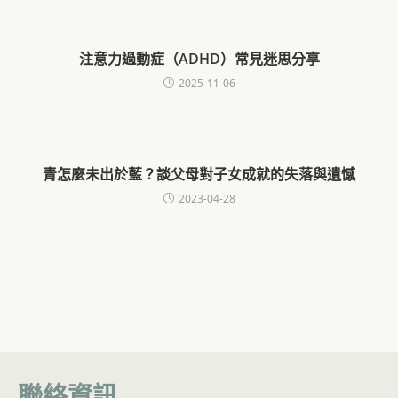
注意力過動症（ADHD）常見迷思分享
2025-11-06
青怎麼未出於藍？談父母對子女成就的失落與遺憾
2023-04-28
聯絡資訊